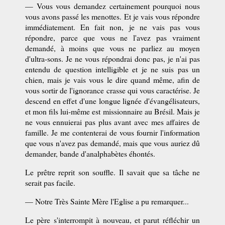
— Vous vous demandez certainement pourquoi nous
vous avons passé les menottes. Et je vais vous répondre
immédiatement. En fait non, je ne vais pas vous
répondre, parce que vous ne l'avez pas vraiment
demandé, à moins que vous ne parliez au moyen
d'ultra-sons. Je ne vous répondrai donc pas, je n'ai pas
entendu de question intelligible et je ne suis pas un
chien, mais je vais vous le dire quand même, afin de
vous sortir de l'ignorance crasse qui vous caractérise. Je
descend en effet d'une longue lignée d'évangélisateurs,
et mon fils lui-même est missionnaire au Brésil. Mais je
ne vous ennuierai pas plus avant avec mes affaires de
famille. Je me contenterai de vous fournir l'information
que vous n'avez pas demandé, mais que vous auriez dû
demander, bande d'analphabètes éhontés.
Le prêtre reprit son souffle. Il savait que sa tâche ne
serait pas facile.
— Notre Très Sainte Mère l'Eglise a pu remarquer...
Le père s'interrompit à nouveau, et parut réfléchir un