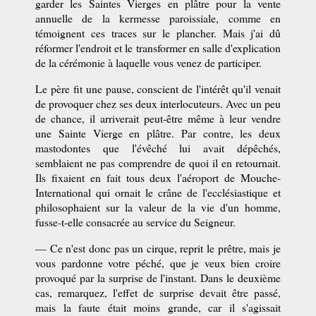
garder les Saintes Vierges en plâtre pour la vente
annuelle de la kermesse paroissiale, comme en
témoignent ces traces sur le plancher. Mais j'ai dû
réformer l'endroit et le transformer en salle d'explication
de la cérémonie à laquelle vous venez de participer.
Le père fit une pause, conscient de l'intérêt qu'il venait
de provoquer chez ses deux interlocuteurs. Avec un peu
de chance, il arriverait peut-être même à leur vendre
une Sainte Vierge en plâtre. Par contre, les deux
mastodontes que l'évêché lui avait dépêchés,
semblaient ne pas comprendre de quoi il en retournait.
Ils fixaient en fait tous deux l'aéroport de Mouche-
International qui ornait le crâne de l'ecclésiastique et
philosophaient sur la valeur de la vie d'un homme,
fusse-t-elle consacrée au service du Seigneur.
— Ce n'est donc pas un cirque, reprit le prêtre, mais je
vous pardonne votre péché, que je veux bien croire
provoqué par la surprise de l'instant. Dans le deuxième
cas, remarquez, l'effet de surprise devait être passé,
mais la faute était moins grande, car il s'agissait