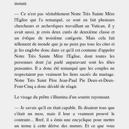
instant.
— Ce n'est pas véritablement Notre Très Sainte Mère
l'Eglise qui l'a remarqué, ce sont en fait plusieurs
chercheurs et archevêques travaillant au Vatican, il y
avait aussi, je crois deux curés de deuxième classe et
un évêque de troisième catégorie. Mais cela fait
tellement de monde que je ne peux pas tous les citer et
je les englobe donc dans ce qu'il est coutume d'appeler
Notre Très Sainte Mère l'Eglise, dont toutes les
personnes dont j'ai parlé auparavant sont les têtes
pensantes. Il a donc été remarqué que les couples ne
respectaient pas vraiment les liens sacrés du mariage.
Notre Très Saint Père Jean-Paul Pie Deux-et-Deux-
Font-Cinq a donc décidé de réagir.
Le visage du prêtre s'illumina d'un sourire rayonnant.
— Je savais qu'il en était capable. Ils disaient tous que
c'était un mou, mais il leur a vraiment prouvé le
contraire... Bref, il a émis une encyclique pour mettre
un terme à cette dérive des mœurs. Et ce que vous