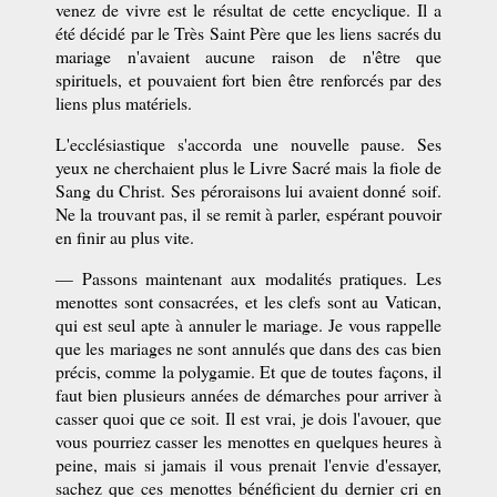
venez de vivre est le résultat de cette encyclique. Il a
été décidé par le Très Saint Père que les liens sacrés du
mariage n'avaient aucune raison de n'être que
spirituels, et pouvaient fort bien être renforcés par des
liens plus matériels.
L'ecclésiastique s'accorda une nouvelle pause. Ses
yeux ne cherchaient plus le Livre Sacré mais la fiole de
Sang du Christ. Ses péroraisons lui avaient donné soif.
Ne la trouvant pas, il se remit à parler, espérant pouvoir
en finir au plus vite.
— Passons maintenant aux modalités pratiques. Les
menottes sont consacrées, et les clefs sont au Vatican,
qui est seul apte à annuler le mariage. Je vous rappelle
que les mariages ne sont annulés que dans des cas bien
précis, comme la polygamie. Et que de toutes façons, il
faut bien plusieurs années de démarches pour arriver à
casser quoi que ce soit. Il est vrai, je dois l'avouer, que
vous pourriez casser les menottes en quelques heures à
peine, mais si jamais il vous prenait l'envie d'essayer,
sachez que ces menottes bénéficient du dernier cri en