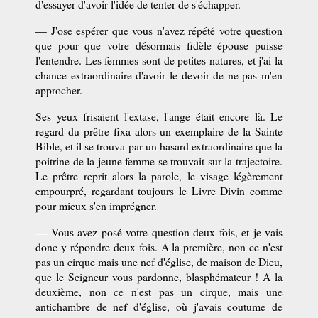
d'essayer d'avoir l'idée de tenter de s'échapper.
— J'ose espérer que vous n'avez répété votre question
que pour que votre désormais fidèle épouse puisse
l'entendre. Les femmes sont de petites natures, et j'ai la
chance extraordinaire d'avoir le devoir de ne pas m'en
approcher.
Ses yeux frisaient l'extase, l'ange était encore là. Le
regard du prêtre fixa alors un exemplaire de la Sainte
Bible, et il se trouva par un hasard extraordinaire que la
poitrine de la jeune femme se trouvait sur la trajectoire.
Le prêtre reprit alors la parole, le visage légèrement
empourpré, regardant toujours le Livre Divin comme
pour mieux s'en imprégner.
— Vous avez posé votre question deux fois, et je vais
donc y répondre deux fois. A la première, non ce n'est
pas un cirque mais une nef d'église, de maison de Dieu,
que le Seigneur vous pardonne, blasphémateur ! A la
deuxième, non ce n'est pas un cirque, mais une
antichambre de nef d'église, où j'avais coutume de