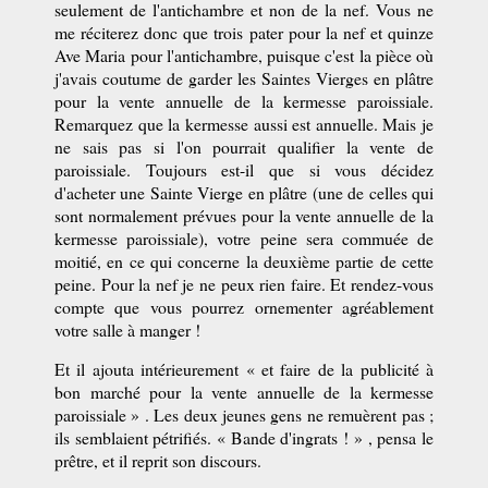
seulement de l'antichambre et non de la nef. Vous ne
me réciterez donc que trois pater pour la nef et quinze
Ave Maria pour l'antichambre, puisque c'est la pièce où
j'avais coutume de garder les Saintes Vierges en plâtre
pour la vente annuelle de la kermesse paroissiale.
Remarquez que la kermesse aussi est annuelle. Mais je
ne sais pas si l'on pourrait qualifier la vente de
paroissiale. Toujours est-il que si vous décidez
d'acheter une Sainte Vierge en plâtre (une de celles qui
sont normalement prévues pour la vente annuelle de la
kermesse paroissiale), votre peine sera commuée de
moitié, en ce qui concerne la deuxième partie de cette
peine. Pour la nef je ne peux rien faire. Et rendez-vous
compte que vous pourrez ornementer agréablement
votre salle à manger !
Et il ajouta intérieurement « et faire de la publicité à
bon marché pour la vente annuelle de la kermesse
paroissiale » . Les deux jeunes gens ne remuèrent pas ;
ils semblaient pétrifiés. « Bande d'ingrats ! » , pensa le
prêtre, et il reprit son discours.