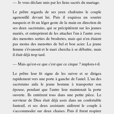
— Je vous déclare unis par les liens sacrés du mariage.
Le prêtre regarda de ses yeux chafouins le couple
agenouillé devant lui. Puis il esquissa un sourire
narquois et fit un léger geste de la main en direction de
ses deux sacristains, qui se précipitèrent sur les jeunes
mariés, et entreprirent de les attacher l'un à l'autre avec
des menottes serties de broderies, mais qui n'en étaient
pas moins des menottes de bel et bon acier. La jeune
femme s'évanouit et le mari chercha à se débattre, mais
il était déjà trop tard.
— Mais qu'est-ce que c'est que ce cirque ? implora-t-il.
Le prêtre leur fit signe de les suivre et se dirigea
rapidement vers une porte à gauche de l'autel. L'un des
sacristains aida le jeune homme à transporter son
épouse, pendant que l'autre leur maintenait la porte
ouverte. Ils entrèrent tous dans une petite pièce. Le
serviteur de Dieu était déjà assis dans un confortable
fauteuil, et ses deux assistants aidèrent le couple à
s'accommoder sur deux chaises. Puis il firent respirer