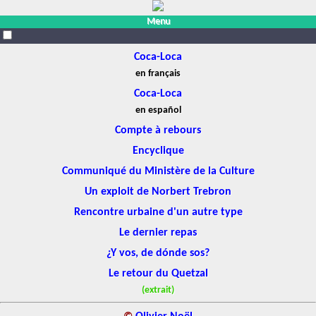
Menu
Coca-Loca
en français
Coca-Loca
en español
Compte à rebours
Encyclique
Communiqué du Ministère de la Culture
Un exploit de Norbert Trebron
Rencontre urbaine d'un autre type
Le dernier repas
¿Y vos, de dónde sos?
Le retour du Quetzal
(extrait)